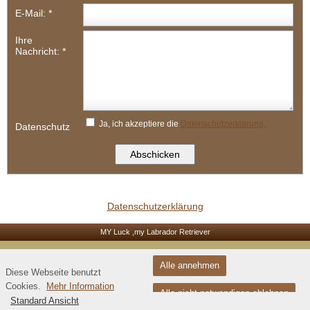
E-Mail:
*
Ihre
Nachricht:
*
Ja, ich akzeptiere die
Datenschutzerklärung.
Datenschutz
Datenschutzerklärung
MY Luck ,my Labrador Retriever
Alle annehmen
Diese Webseite benutzt
Cookies.
Mehr Information
Alle nicht notwendigen ablehnen
Standard Ansicht